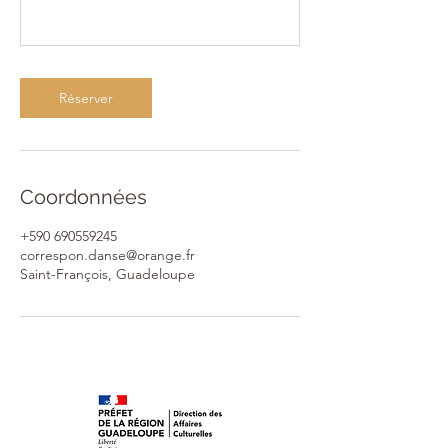
Réserver
Coordonnées
+590 690559245
correspon.danse@orange.fr
Saint-François, Guadeloupe