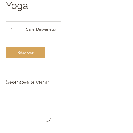
Yoga
1 h
1
Salle Desvarieux
Réserver
Séances à venir