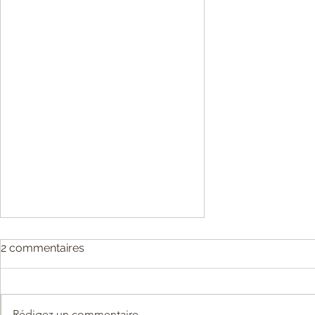
2 commentaires
Rédigez un commentaire...