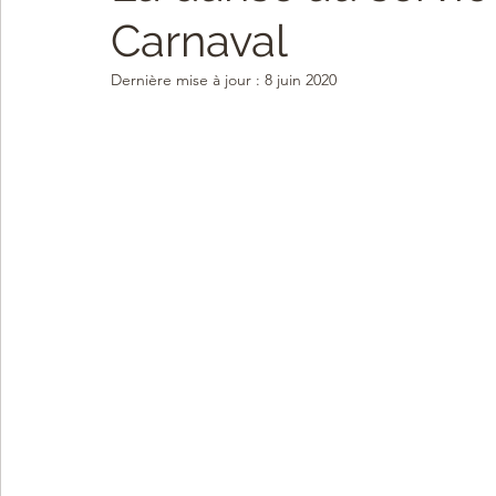
Carnaval
Dernière mise à jour :
8 juin 2020