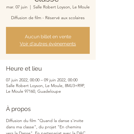
mar. 07 juin
  |  
Salle Robert Loyson, Le Moule
Diffusion de film - Réservé aux scolaires
Aucun billet en vente
Voir d'autres événements
Heure et lieu
07 juin 2022, 00:00 – 09 juin 2022, 00:00
Salle Robert Loyson, Le Moule, 8MJ3+R9P,
Le Moule 97160, Guadeloupe
À propos
Diffusion du film "Quand la danse s'invite 
dans ma classe", du projet "En chemins 
vers la Danse". En partenariat avec la DAC 